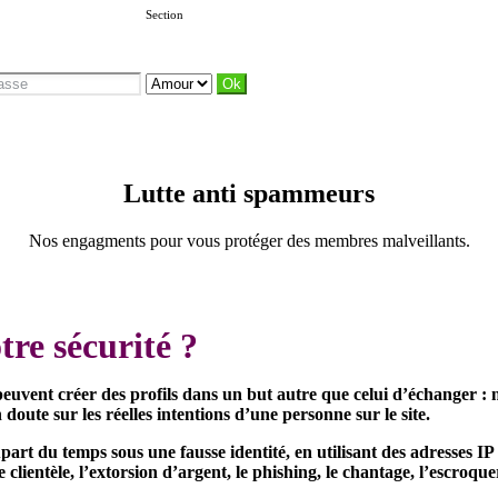
Section
Lutte anti spammeurs
Nos engagments pour vous protéger des membres malveillants.
re sécurité ?
peuvent créer des profils dans un but autre que celui d’échanger 
doute sur les réelles intentions d’une personne sur le site.
part du temps sous une fausse identité, en utilisant des adresses IP
lientèle, l’extorsion d’argent, le phishing, le chantage, l’escroquer