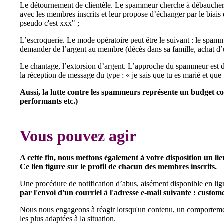
Le détournement de clientèle. Le spammeur cherche à débaucher d
avec les membres inscrits et leur propose d’échanger par le biais 
pseudo c'est xxx" ;
L’escroquerie. Le mode opératoire peut être le suivant : le spam
demander de l’argent au membre (décès dans sa famille, achat d’un
Le chantage, l’extorsion d’argent. L’approche du spammeur est dans
la réception de message du type : « je sais que tu es marié et qu
Aussi, la lutte contre les spammeurs représente un budget co
performants etc.)
Vous pouvez agir
A cette fin, nous mettons également à votre disposition un li
Ce lien figure sur le profil de chacun des membres inscrits.
Une procédure de notification d’abus, aisément disponible en li
par l'envoi d'un courriel à l'adresse e-mail suivante : cust
Nous nous engageons à réagir lorsqu'un contenu, un comportement 
les plus adaptées à la situation.