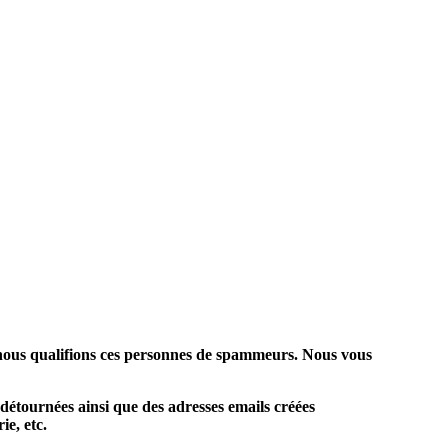
: nous qualifions ces personnes de spammeurs. Nous vous
 détournées ainsi que des adresses emails créées
ie, etc.