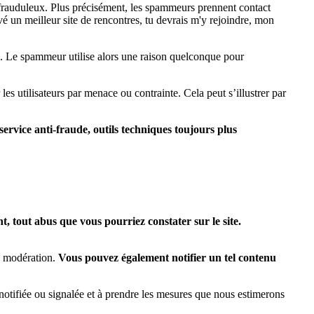
 frauduleux. Plus précisément, les spammeurs prennent contact
vé un meilleur site de rencontres, tu devrais m'y rejoindre, mon
l. Le spammeur utilise alors une raison quelconque pour
es utilisateurs par menace ou contrainte. Cela peut s’illustrer par
ervice anti-fraude, outils techniques toujours plus
, tout abus que vous pourriez constater sur le site.
e modération.
Vous pouvez également notifier un tel contenu
notifiée ou signalée et à prendre les mesures que nous estimerons