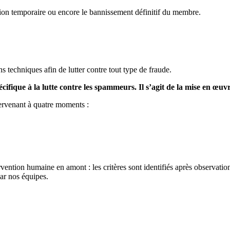
sion temporaire ou encore le bannissement définitif du membre.
echniques afin de lutter contre tout type de fraude.
cifique à la lutte contre les spammeurs. Il s’agit de la mise en œuv
tervenant à quatre moments :
ntervention humaine en amont : les critères sont identifiés après observa
ar nos équipes.