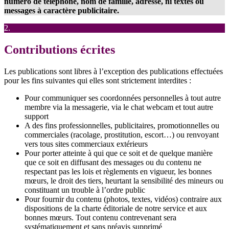
numéro de téléphone, nom de famille, adresse, ni textes ou
messages à caractère publicitaire.
2.
Contributions écrites
Les publications sont libres à l’exception des publications effectuées
pour les fins suivantes qui elles sont strictement interdites :
Pour communiquer ses coordonnées personnelles à tout autre
membre via la messagerie, via le chat webcam et tout autre
support
A des fins professionnelles, publicitaires, promotionnelles ou
commerciales (racolage, prostitution, escort…) ou renvoyant
vers tous sites commerciaux extérieurs
Pour porter atteinte à qui que ce soit et de quelque manière
que ce soit en diffusant des messages ou du contenu ne
respectant pas les lois et règlements en vigueur, les bonnes
mœurs, le droit des tiers, heurtant la sensibilité des mineurs ou
constituant un trouble à l’ordre public
Pour fournir du contenu (photos, textes, vidéos) contraire aux
dispositions de la charte éditoriale de notre service et aux
bonnes mœurs. Tout contenu contrevenant sera
systématiquement et sans préavis supprimé