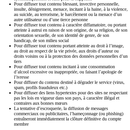
Pour diffuser tout contenu blessant, invective personnelle,
insulte, dénigrement, menace, incitant à la haine, à la violence,
au suicide, au terrorisme, le harcèlement ou la menace d’un
autre utilisateur ou d’une tierce personne
Pour diffuser tout contenu à caractère diffamatoire, ou portant
atteinte à autrui en raison de son origine, de sa religion, de son
orientation sexuelle, de son identité de genre, de son
handicap, de son milieu social
Pour diffuser tout contenu portant atteinte au droit à l’image,
au droit au respect de la vie privée, aux droits d’auteur ou
droits voisins ou à la protection des données personnelles d’un
tiers
Pour diffuser tout contenu incitant à une consommation
d’alcool excessive ou inappropriée, ou faisant l’apologie de
l’ivresse
Pour diffuser du contenu destiné à dégrader le service (virus,
spam, profils frauduleux etc.)
Pour diffuser des liens hypertextes pour des sites ne respectant
pas les lois en vigueur dans son pays, à caractère illégal et
contraires aux bonnes mœurs
La tentative d’escroquerie, la diffusion de messages
commerciaux ou publicitaires, l’hameçonnage (ou phishing)
entraîneront immédiatement la clôture définitive du compte
membre