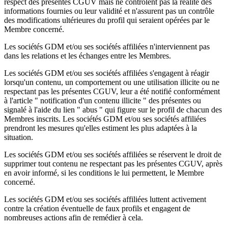
respect des présentes CGUV mais ne contrôlent pas la réalité des
informations fournies ou leur validité et n'assurent pas un contrôle
des modifications ultérieures du profil qui seraient opérées par le
Membre concerné.
Les sociétés GDM et/ou ses sociétés affiliées n'interviennent pas
dans les relations et les échanges entre les Membres.
Les sociétés GDM et/ou ses sociétés affiliées s'engagent à réagir
lorsqu'un contenu, un comportement ou une utilisation illicite ou ne
respectant pas les présentes CGUV, leur a été notifié conformément
à l'article " notification d'un contenu illicite " des présentes ou
signalé à l'aide du lien " abus " qui figure sur le profil de chacun des
Membres inscrits. Les sociétés GDM et/ou ses sociétés affiliées
prendront les mesures qu'elles estiment les plus adaptées à la
situation.
Les sociétés GDM et/ou ses sociétés affiliées se réservent le droit de
supprimer tout contenu ne respectant pas les présentes CGUV, après
en avoir informé, si les conditions le lui permettent, le Membre
concerné.
Les sociétés GDM et/ou ses sociétés affiliées luttent activement
contre la création éventuelle de faux profils et engagent de
nombreuses actions afin de remédier à cela.