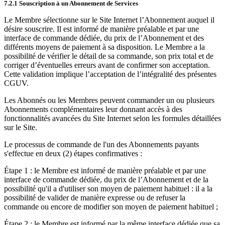
7.2.1 Souscription à un Abonnement de Services
Le Membre sélectionne sur le Site Internet l’Abonnement auquel il
désire souscrire. Il est informé de manière préalable et par une
interface de commande dédiée, du prix de l’Abonnement et des
différents moyens de paiement à sa disposition. Le Membre a la
possibilité de vérifier le détail de sa commande, son prix total et de
corriger d’éventuelles erreurs avant de confirmer son acceptation.
Cette validation implique l’acceptation de l’intégralité des présentes
CGUV.
Les Abonnés ou les Membres peuvent commander un ou plusieurs
Abonnements complémentaires leur donnant accès à des
fonctionnalités avancées du Site Internet selon les formules détaillées
sur le Site.
Le processus de commande de l'un des Abonnements payants
s'effectue en deux (2) étapes confirmatives :
Étape 1 : le Membre est informé de manière préalable et par une
interface de commande dédiée, du prix de l’Abonnement et de la
possibilité qu'il a d'utiliser son moyen de paiement habituel : il a la
possibilité de valider de manière expresse ou de refuser la
commande ou encore de modifier son moyen de paiement habituel ;
Étape 2 : le Membre est informé par la même interface dédiée que sa