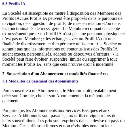
6.3 Profils IA
La Société est susceptible de mettre à disposition des Membres des
Profils IA. Les Profils IA peuvent être proposés dans le parcours de
navigation, de suggestion de profils, de mise en relation et/ou dans
les fonctionnalités de messagerie. Le Membre reconnaît et accepte
expressément que : • un Profil IA n’est pas une personne physique et
n’est pas un Membre ; • les échanges avec un Profil IA ont une
finalité de divertissement et d’expérience utilisateur ; • la Société ne
garantit pas que les informations ou contenus issus des Profils IA
soient exacts, personnalisés, adaptés ou dépourvus d’erreurs ; • la
Société peut faire évoluer, suspendre, limiter ou supprimer à tout
moment les Profils IA, sans que cela n’ouvre droit à indemnité.
7. Souscription d’un Abonnement et modalités financières
7.1 Modalités de paiement des Abonnements
Pour souscrire à un Abonnement, le Membre doit préalablement
créer son Compte, choisir son Abonnement et la méthode de
paiement.
Par principe, les Abonnements aux Services Basiques et aux
Services Additionnels sont payants, aux tarifs en vigueur lors de
leurs souscriptions. Les prix sont exprimés dans la devise du pays du
Membre. Ces tarifs sont fermes et non révisables pendant leur