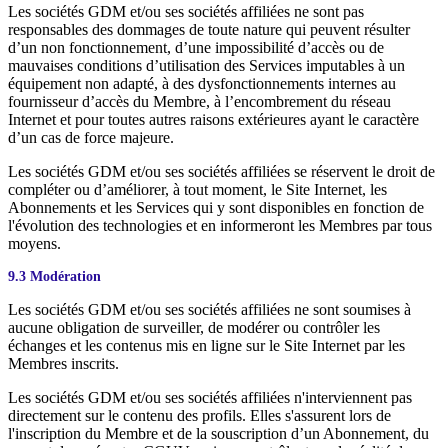
Les sociétés GDM et/ou ses sociétés affiliées ne sont pas
responsables des dommages de toute nature qui peuvent résulter
d’un non fonctionnement, d’une impossibilité d’accès ou de
mauvaises conditions d’utilisation des Services imputables à un
équipement non adapté, à des dysfonctionnements internes au
fournisseur d’accès du Membre, à l’encombrement du réseau
Internet et pour toutes autres raisons extérieures ayant le caractère
d’un cas de force majeure.
Les sociétés GDM et/ou ses sociétés affiliées se réservent le droit de
compléter ou d’améliorer, à tout moment, le Site Internet, les
Abonnements et les Services qui y sont disponibles en fonction de
l'évolution des technologies et en informeront les Membres par tous
moyens.
9.3 Modération
Les sociétés GDM et/ou ses sociétés affiliées ne sont soumises à
aucune obligation de surveiller, de modérer ou contrôler les
échanges et les contenus mis en ligne sur le Site Internet par les
Membres inscrits.
Les sociétés GDM et/ou ses sociétés affiliées n'interviennent pas
directement sur le contenu des profils. Elles s'assurent lors de
l'inscription du Membre et de la souscription d’un Abonnement, du