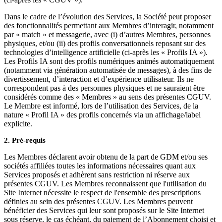
Dans le cadre de l’évolution des Services, la Société peut proposer
des fonctionnalités permettant aux Membres d’interagir, notamment
par « match » et messagerie, avec (i) d’autres Membres, personnes
physiques, et/ou (ii) des profils conversationnels reposant sur des
technologies d’intelligence artificielle (ci-après les « Profils IA »).
Les Profils IA sont des profils numériques animés automatiquement
(notamment via génération automatisée de messages), à des fins de
divertissement, d’interaction et d’expérience utilisateur. Ils ne
correspondent pas à des personnes physiques et ne sauraient être
considérés comme des « Membres » au sens des présentes CGUV.
Le Membre est informé, lors de l’utilisation des Services, de la
nature « Profil IA » des profils concernés via un affichage/label
explicite.
2. Pré-requis
Les Membres déclarent avoir obtenu de la part de GDM et/ou ses
sociétés affiliées toutes les informations nécessaires quant aux
Services proposés et adhèrent sans restriction ni réserve aux
présentes CGUV. Les Membres reconnaissent que l'utilisation du
Site Internet nécessite le respect de l'ensemble des prescriptions
définies au sein des présentes CGUV. Les Membres peuvent
bénéficier des Services qui leur sont proposés sur le Site Internet
sous réserve, le cas échéant, du paiement de l’Abonnement choisi et