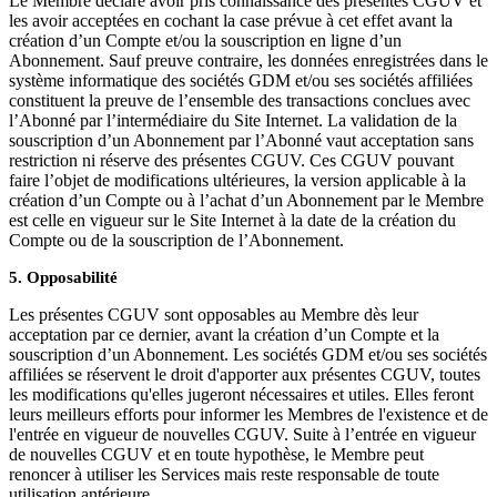
Le Membre déclare avoir pris connaissance des présentes CGUV et
les avoir acceptées en cochant la case prévue à cet effet avant la
création d’un Compte et/ou la souscription en ligne d’un
Abonnement. Sauf preuve contraire, les données enregistrées dans le
système informatique des sociétés GDM et/ou ses sociétés affiliées
constituent la preuve de l’ensemble des transactions conclues avec
l’Abonné par l’intermédiaire du Site Internet. La validation de la
souscription d’un Abonnement par l’Abonné vaut acceptation sans
restriction ni réserve des présentes CGUV. Ces CGUV pouvant
faire l’objet de modifications ultérieures, la version applicable à la
création d’un Compte ou à l’achat d’un Abonnement par le Membre
est celle en vigueur sur le Site Internet à la date de la création du
Compte ou de la souscription de l’Abonnement.
5. Opposabilité
Les présentes CGUV sont opposables au Membre dès leur
acceptation par ce dernier, avant la création d’un Compte et la
souscription d’un Abonnement. Les sociétés GDM et/ou ses sociétés
affiliées se réservent le droit d'apporter aux présentes CGUV, toutes
les modifications qu'elles jugeront nécessaires et utiles. Elles feront
leurs meilleurs efforts pour informer les Membres de l'existence et de
l'entrée en vigueur de nouvelles CGUV. Suite à l’entrée en vigueur
de nouvelles CGUV et en toute hypothèse, le Membre peut
renoncer à utiliser les Services mais reste responsable de toute
utilisation antérieure.