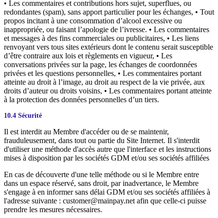
• Les commentaires et contributions hors sujet, superflues, ou
redondantes (spam), sans apport particulier pour les échanges, • Tout
propos incitant à une consommation d’alcool excessive ou
inappropriée, ou faisant l’apologie de l’ivresse. • Les commentaires
et messages à des fins commerciales ou publicitaires, • Les liens
renvoyant vers tous sites extérieurs dont le contenu serait susceptible
d’être contraire aux lois et règlements en vigueur, • Les
conversations privées sur la page, les échanges de coordonnées
privées et les questions personnelles, • Les commentaires portant
atteinte au droit à l’image, au droit au respect de la vie privée, aux
droits d’auteur ou droits voisins, • Les commentaires portant atteinte
à la protection des données personnelles d’un tiers.
10.4 Sécurité
Il est interdit au Membre d'accéder ou de se maintenir,
frauduleusement, dans tout ou partie du Site Internet. Il s'interdit
d'utiliser une méthode d'accès autre que l'interface et les instructions
mises à disposition par les sociétés GDM et/ou ses sociétés affiliées
En cas de découverte d'une telle méthode ou si le Membre entre
dans un espace réservé, sans droit, par inadvertance, le Membre
s'engage à en informer sans délai GDM et/ou ses sociétés affiliées à
l'adresse suivante : customer@mainpay.net afin que celle-ci puisse
prendre les mesures nécessaires.