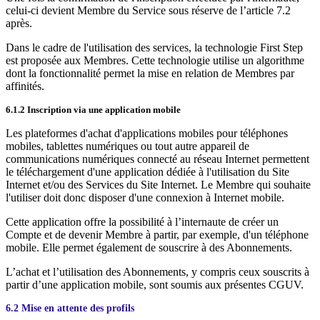
celui-ci devient Membre du Service sous réserve de l’article 7.2
après.
Dans le cadre de l'utilisation des services, la technologie First Step
est proposée aux Membres. Cette technologie utilise un algorithme
dont la fonctionnalité permet la mise en relation de Membres par
affinités.
6.1.2 Inscription via une application mobile
Les plateformes d'achat d'applications mobiles pour téléphones
mobiles, tablettes numériques ou tout autre appareil de
communications numériques connecté au réseau Internet permettent
le téléchargement d'une application dédiée à l'utilisation du Site
Internet et/ou des Services du Site Internet. Le Membre qui souhaite
l'utiliser doit donc disposer d'une connexion à Internet mobile.
Cette application offre la possibilité à l’internaute de créer un
Compte et de devenir Membre à partir, par exemple, d'un téléphone
mobile. Elle permet également de souscrire à des Abonnements.
L’achat et l’utilisation des Abonnements, y compris ceux souscrits à
partir d’une application mobile, sont soumis aux présentes CGUV.
6.2 Mise en attente des profils