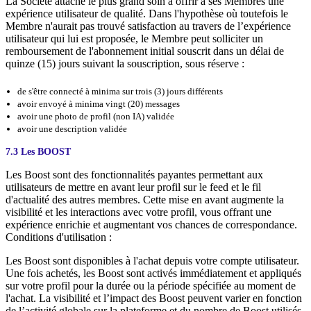
La Société attache le plus grand soin à offrir à ses Membres une
expérience utilisateur de qualité. Dans l'hypothèse où toutefois le
Membre n'aurait pas trouvé satisfaction au travers de l’expérience
utilisateur qui lui est proposée, le Membre peut solliciter un
remboursement de l'abonnement initial souscrit dans un délai de
quinze (15) jours suivant la souscription, sous réserve :
de s'être connecté à minima sur trois (3) jours différents
avoir envoyé à minima vingt (20) messages
avoir une photo de profil (non IA) validée
avoir une description validée
7.3 Les BOOST
Les Boost sont des fonctionnalités payantes permettant aux
utilisateurs de mettre en avant leur profil sur le feed et le fil
d'actualité des autres membres. Cette mise en avant augmente la
visibilité et les interactions avec votre profil, vous offrant une
expérience enrichie et augmentant vos chances de correspondance.
Conditions d'utilisation :
Les Boost sont disponibles à l'achat depuis votre compte utilisateur.
Une fois achetés, les Boost sont activés immédiatement et appliqués
sur votre profil pour la durée ou la période spécifiée au moment de
l'achat. La visibilité et l’impact des Boost peuvent varier en fonction
de l’activité globale sur la plateforme et du nombre de Boost utilisés