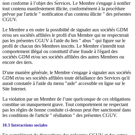
non conforme à l’objet des Services. Le Membre s'engage à notifier
tout contenu manifestement illicite, conformément à la procédure
prévue par l'article " notification d'un contenu illicite " des présentes
CGUV.
Le Membre a en outre la possibilité de signaler aux sociétés GDM
et/ou ses sociétés affiliées le profil d'un Membre qui ne respecterait
pas les présentes CGUV à l'aide du lien " abus " qui figure sur le
profil de chacun des Membres inscrits. Le Membre s'interdit tout
comportement illégal ou constitutif d'une fraude à l'égard des
sociétés GDM et/ou ses sociétés affiliées des autres Membres ou
encore des tiers.
D'une manière générale, le Membre s'engage à signaler aux sociétés
GDM et/ou ses sociétés affiliées toute défaillance des Services qu'il
aurait constatée à l'aide du menu "aide" accessible en ligne sur le
Site Internet.
La violation par un Membre de l’une quelconque de ces obligations
constitue un manquement grave. Tout comportement ne respectant
pas les règles de bonne conduite ci-dessus peut être sanctionné dans
les conditions de l'article " résiliation " des présentes CGUV.
10.3 Interactions sociales