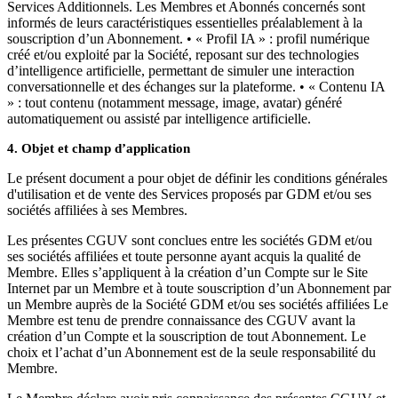
Services Additionnels. Les Membres et Abonnés concernés sont
informés de leurs caractéristiques essentielles préalablement à la
souscription d’un Abonnement. • « Profil IA » : profil numérique
créé et/ou exploité par la Société, reposant sur des technologies
d’intelligence artificielle, permettant de simuler une interaction
conversationnelle et des échanges sur la plateforme. • « Contenu IA
» : tout contenu (notamment message, image, avatar) généré
automatiquement ou assisté par intelligence artificielle.
4. Objet et champ d’application
Le présent document a pour objet de définir les conditions générales
d'utilisation et de vente des Services proposés par GDM et/ou ses
sociétés affiliées à ses Membres.
Les présentes CGUV sont conclues entre les sociétés GDM et/ou
ses sociétés affiliées et toute personne ayant acquis la qualité de
Membre. Elles s’appliquent à la création d’un Compte sur le Site
Internet par un Membre et à toute souscription d’un Abonnement par
un Membre auprès de la Société GDM et/ou ses sociétés affiliées Le
Membre est tenu de prendre connaissance des CGUV avant la
création d’un Compte et la souscription de tout Abonnement. Le
choix et l’achat d’un Abonnement est de la seule responsabilité du
Membre.