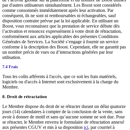
par d'autres utilisateurs simultanément. Les Boost sont considérés
comme consommés immédiatement après leur activation. Par
conséquent, ils ne sont ni remboursables ni échangeables, sauf
disposition contraire prévue par la loi applicable. En utilisant un
Boost, vous reconnaissez que la prestation de service débute dès
l’activation et renoncez expressément à votre droit de rétractation,
conformément aux articles applicables des présentes Conditions
Générales de Services. La Société s’engage à fournir un service
conforme à la description des Boost. Cependant, elle ne garantit pas
un nombre précis de vues ou d’interactions générées par leur
utilisation.
7.4 Frais
Tous les coûts afférents à l'accès, que ce soit les frais matériels,
logiciels ou d'accès à Internet sont exclusivement à la charge du
Membre.
8. Droit de rétractation
Le Membre dispose du droit de se rétracter durant un délai quatorze
jours (14) calendaires à compter de la conclusion de la vente, sans
avoir à donner de motif et sans qu’aucune somme ne soit due. Pour
se rétracter, le Membre enverra le formulaire de rétractation annexé
aux présentes CGUV et mis à sa disposition
ici
, par courriel à