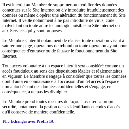
Il est interdit au Membre de supprimer ou modifier des données
contenues sur le Site Internet ou d'y introduire frauduleusement des
données ou même d'opérer une altération du fonctionnement du Site
Internet. Il veille notamment à ne pas introduire de virus, code
malveillant ou toute autre technologie nuisible au Site Internet ou
aux Services qui y sont proposés.
Le Membre s'interdit notamment de réaliser toute opération visant à
saturer une page, opérations de rebond ou toute opération ayant pour
conséquence d'entraver ou de fausser le fonctionnement du Site
Internet.
Tout accès volontaire à un espace interdit sera considéré comme un
accès frauduleux au sens des dispositions légales et réglementaires
en vigueur. Le Membre s'engage à considérer que toutes les données
dont il aura eu connaissance à l'occasion d'un tel accès à l'espace
non autorisé sont des données confidentielles et s'engage, en
conséquence, à ne pas les divulguer.
Le Membre prend toutes mesures de façon à assurer sa propre
sécurité, notamment la gestion de ses identifiants et codes d'accès
qu'il conserve de manière confidentielle.
10.5 Échanges avec Profils IA