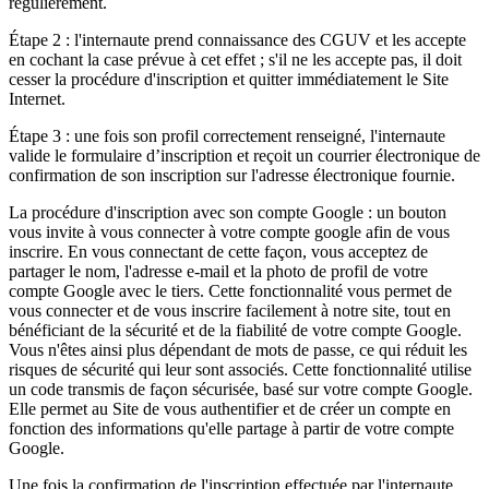
régulièrement.
Étape 2 : l'internaute prend connaissance des CGUV et les accepte
en cochant la case prévue à cet effet ; s'il ne les accepte pas, il doit
cesser la procédure d'inscription et quitter immédiatement le Site
Internet.
Étape 3 : une fois son profil correctement renseigné, l'internaute
valide le formulaire d’inscription et reçoit un courrier électronique de
confirmation de son inscription sur l'adresse électronique fournie.
La procédure d'inscription avec son compte Google : un bouton
vous invite à vous connecter à votre compte google afin de vous
inscrire. En vous connectant de cette façon, vous acceptez de
partager le nom, l'adresse e-mail et la photo de profil de votre
compte Google avec le tiers. Cette fonctionnalité vous permet de
vous connecter et de vous inscrire facilement à notre site, tout en
bénéficiant de la sécurité et de la fiabilité de votre compte Google.
Vous n'êtes ainsi plus dépendant de mots de passe, ce qui réduit les
risques de sécurité qui leur sont associés. Cette fonctionnalité utilise
un code transmis de façon sécurisée, basé sur votre compte Google.
Elle permet au Site de vous authentifier et de créer un compte en
fonction des informations qu'elle partage à partir de votre compte
Google.
Une fois la confirmation de l'inscription effectuée par l'internaute,