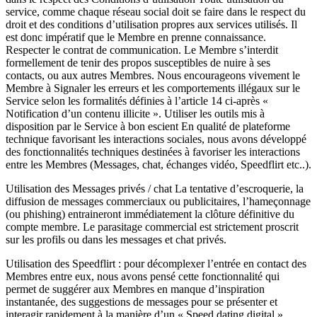
service, comme chaque réseau social doit se faire dans le respect du
droit et des conditions d’utilisation propres aux services utilisés. Il
est donc impératif que le Membre en prenne connaissance.
Respecter le contrat de communication. Le Membre s’interdit
formellement de tenir des propos susceptibles de nuire à ses
contacts, ou aux autres Membres. Nous encourageons vivement le
Membre à Signaler les erreurs et les comportements illégaux sur le
Service selon les formalités définies à l’article 14 ci-après «
Notification d’un contenu illicite ». Utiliser les outils mis à
disposition par le Service à bon escient En qualité de plateforme
technique favorisant les interactions sociales, nous avons développé
des fonctionnalités techniques destinées à favoriser les interactions
entre les Membres (Messages, chat, échanges vidéo, Speedflirt etc..).
Utilisation des Messages privés / chat La tentative d’escroquerie, la
diffusion de messages commerciaux ou publicitaires, l’hameçonnage
(ou phishing) entraineront immédiatement la clôture définitive du
compte membre. Le parasitage commercial est strictement proscrit
sur les profils ou dans les messages et chat privés.
Utilisation des Speedflirt : pour décomplexer l’entrée en contact des
Membres entre eux, nous avons pensé cette fonctionnalité qui
permet de suggérer aux Membres en manque d’inspiration
instantanée, des suggestions de messages pour se présenter et
interagir rapidement à la manière d’un « Speed dating digital ».