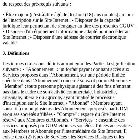
du respect des pré-requis suivants :
• Être majeur (c’est-à-dire âgé de dix-huit (18) ans ou plus) au jour
de l'inscription sur le Site Internet ; • Disposer de la capacité
juridique leur permettant de s'engager au titre des présentes CGUV ;
• Disposer d'un équipement informatique adapté pour accéder au
Site Internet ; • Disposer d'une adresse de courrier électronique
valable.
3. Définitions
Les termes ci-dessous définis auront entre les Parties la signification
suivante : • "Abonnement" : un forfait payant donnant accès aux
Services proposés dans l’Abonnement, sur une période limitée
spécifiée dans l’Abonnement concerné souscrit par un Membre. •
"Membre" : toute personne physique agissant à des fins n’entrant
pas dans le cadre de son activité commerciale, industrielle,
artisanale, libérale ou agricole, ayant finalisé le processus
d'inscription sur le Site Internet. • "Abonné" : Membre ayant
souscrit à un ou plusieurs des Abonnements proposés par GDM
et/ou ses sociétés affiliées • "Compte" : espace du Site Internet
réservé aux Membres et Abonnés. • "Services" : ensemble des
services proposés par GDM et/ou ses sociétés affiliées accessibles
aux Membres et Abonnés par l’intermédiaire du Site Internet. Il
existe deux (2) types de Services : les Services Basiques et les