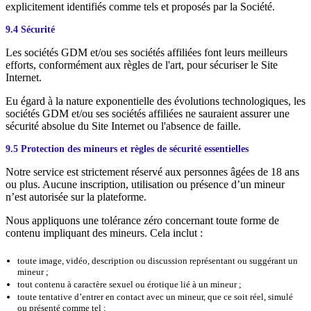
explicitement identifiés comme tels et proposés par la Société.
9.4 Sécurité
Les sociétés GDM et/ou ses sociétés affiliées font leurs meilleurs
efforts, conformément aux règles de l'art, pour sécuriser le Site
Internet.
Eu égard à la nature exponentielle des évolutions technologiques, les
sociétés GDM et/ou ses sociétés affiliées ne sauraient assurer une
sécurité absolue du Site Internet ou l'absence de faille.
9.5 Protection des mineurs et règles de sécurité essentielles
Notre service est strictement réservé aux personnes âgées de 18 ans
ou plus. Aucune inscription, utilisation ou présence d’un mineur
n’est autorisée sur la plateforme.
Nous appliquons une tolérance zéro concernant toute forme de
contenu impliquant des mineurs. Cela inclut :
toute image, vidéo, description ou discussion représentant ou suggérant un
mineur ;
tout contenu à caractère sexuel ou érotique lié à un mineur ;
toute tentative d’entrer en contact avec un mineur, que ce soit réel, simulé
ou présenté comme tel ;