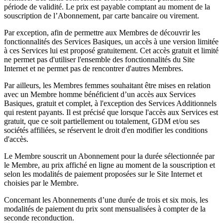
période de validité. Le prix est payable comptant au moment de la
souscription de l’Abonnement, par carte bancaire ou virement.
Par exception, afin de permettre aux Membres de découvrir les
fonctionnalités des Services Basiques, un accès à une version limitée
à ces Services lui est proposé gratuitement. Cet accès gratuit et limité
ne permet pas d'utiliser l'ensemble des fonctionnalités du Site
Internet et ne permet pas de rencontrer d'autres Membres.
Par ailleurs, les Membres femmes souhaitant être mises en relation
avec un Membre homme bénéficient d’un accès aux Services
Basiques, gratuit et complet, à l'exception des Services Additionnels
qui restent payants. Il est précisé que lorsque l'accès aux Services est
gratuit, que ce soit partiellement ou totalement, GDM et/ou ses
sociétés affiliées, se réservent le droit d'en modifier les conditions
d'accès.
Le Membre souscrit un Abonnement pour la durée sélectionnée par
le Membre, au prix affiché en ligne au moment de la souscription et
selon les modalités de paiement proposées sur le Site Internet et
choisies par le Membre.
Concernant les Abonnements d’une durée de trois et six mois, les
modalités de paiement du prix sont mensualisées à compter de la
seconde reconduction.