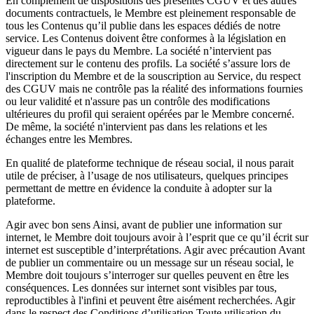
En complément de dispositions des présentes CGUV et des autres
documents contractuels, le Membre est pleinement responsable de
tous les Contenus qu’il publie dans les espaces dédiés de notre
service. Les Contenus doivent être conformes à la législation en
vigueur dans le pays du Membre. La société n’intervient pas
directement sur le contenu des profils. La société s’assure lors de
l'inscription du Membre et de la souscription au Service, du respect
des CGUV mais ne contrôle pas la réalité des informations fournies
ou leur validité et n'assure pas un contrôle des modifications
ultérieures du profil qui seraient opérées par le Membre concerné.
De même, la société n'intervient pas dans les relations et les
échanges entre les Membres.
En qualité de plateforme technique de réseau social, il nous parait
utile de préciser, à l’usage de nos utilisateurs, quelques principes
permettant de mettre en évidence la conduite à adopter sur la
plateforme.
Agir avec bon sens Ainsi, avant de publier une information sur
internet, le Membre doit toujours avoir à l’esprit que ce qu’il écrit sur
internet est susceptible d’interprétations. Agir avec précaution Avant
de publier un commentaire ou un message sur un réseau social, le
Membre doit toujours s’interroger sur quelles peuvent en être les
conséquences. Les données sur internet sont visibles par tous,
reproductibles à l'infini et peuvent être aisément recherchées. Agir
dans le respect des Conditions d’utilisation Toute utilisation du