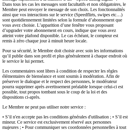
Dans tous les cas les messages sont facultatifs et non obligatoires, le
Membre peut envoyer le message de son choix. Les fonctionnalités
ainsi que vos interactions sur le service (Speedflirts, swipes etc…)
sont quotidiennement limitées selon la formule d’abonnement que
vous avez choisie. L’apparition d’une fenêtre vous proposant
d’upgrader votre abonnement en cours, indique que vous avez
atteint votre plafond disponible. Le cas échéant, le compteur est
remis à zéro chaque jour à minuit heure locale.
Pour sa sécurité, le Membre doit choisir avec soin les informations
qu’il publie dans son profil et plus généralement à chaque endroit où
le service le lui permet.
Les commentaires sont libres à condition de respecter les règles
élémentaires de bienséance et sont soumis à modération. Afin de
préserver le dialogue et le respect des personnes, le modérateur
pourra supprimer après avertissement préalable lorsque celui-ci est
possible, tout propos tombant sous le coup de la loi et des
dispositions ci-après.
Le Membre ne peut pas utiliser notre service :
• S’il n'en accepte pas les conditions générales d'utilisation ; • S’il est
mineur. Ce service est exclusivement réservé aux personnes
majeures ; • Pour communiquer ses coordonnées personnelles à tout