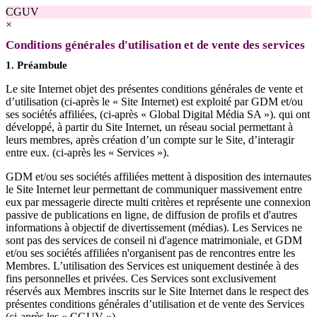
CGUV
×
Conditions générales d'utilisation et de vente des services
1. Préambule
Le site Internet objet des présentes conditions générales de vente et
d’utilisation (ci-après le « Site Internet) est exploité par GDM et/ou
ses sociétés affiliées, (ci-après « Global Digital Média SA »). qui ont
développé, à partir du Site Internet, un réseau social permettant à
leurs membres, après création d’un compte sur le Site, d’interagir
entre eux. (ci-après les « Services »).
GDM et/ou ses sociétés affiliées mettent à disposition des internautes
le Site Internet leur permettant de communiquer massivement entre
eux par messagerie directe multi critères et représente une connexion
passive de publications en ligne, de diffusion de profils et d'autres
informations à objectif de divertissement (médias). Les Services ne
sont pas des services de conseil ni d'agence matrimoniale, et GDM
et/ou ses sociétés affiliées n'organisent pas de rencontres entre les
Membres. L’utilisation des Services est uniquement destinée à des
fins personnelles et privées. Ces Services sont exclusivement
réservés aux Membres inscrits sur le Site Internet dans le respect des
présentes conditions générales d’utilisation et de vente des Services
(ci-après les « CGUV »).