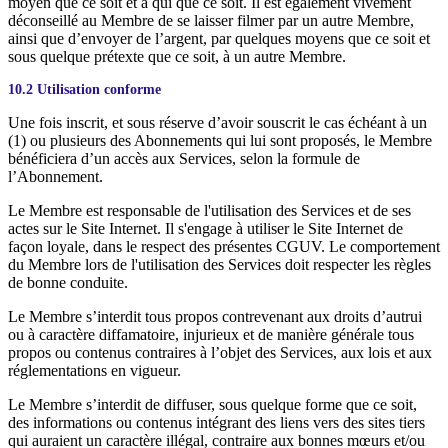
moyen que ce soit et à qui que ce soit. Il est également vivement
déconseillé au Membre de se laisser filmer par un autre Membre,
ainsi que d’envoyer de l’argent, par quelques moyens que ce soit et
sous quelque prétexte que ce soit, à un autre Membre.
10.2 Utilisation conforme
Une fois inscrit, et sous réserve d’avoir souscrit le cas échéant à un
(1) ou plusieurs des Abonnements qui lui sont proposés, le Membre
bénéficiera d’un accès aux Services, selon la formule de
l’Abonnement.
Le Membre est responsable de l'utilisation des Services et de ses
actes sur le Site Internet. Il s'engage à utiliser le Site Internet de
façon loyale, dans le respect des présentes CGUV. Le comportement
du Membre lors de l'utilisation des Services doit respecter les règles
de bonne conduite.
Le Membre s’interdit tous propos contrevenant aux droits d’autrui
ou à caractère diffamatoire, injurieux et de manière générale tous
propos ou contenus contraires à l’objet des Services, aux lois et aux
réglementations en vigueur.
Le Membre s’interdit de diffuser, sous quelque forme que ce soit,
des informations ou contenus intégrant des liens vers des sites tiers
qui auraient un caractère illégal, contraire aux bonnes mœurs et/ou