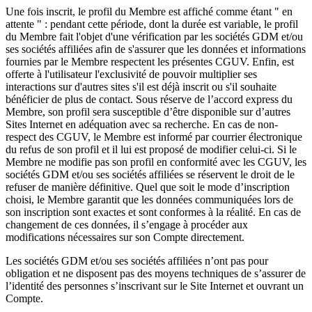
Une fois inscrit, le profil du Membre est affiché comme étant " en
attente " : pendant cette période, dont la durée est variable, le profil
du Membre fait l'objet d'une vérification par les sociétés GDM et/ou
ses sociétés affiliées afin de s'assurer que les données et informations
fournies par le Membre respectent les présentes CGUV. Enfin, est
offerte à l'utilisateur l'exclusivité de pouvoir multiplier ses
interactions sur d'autres sites s'il est déjà inscrit ou s'il souhaite
bénéficier de plus de contact. Sous réserve de l’accord express du
Membre, son profil sera susceptible d’être disponible sur d’autres
Sites Internet en adéquation avec sa recherche. En cas de non-
respect des CGUV, le Membre est informé par courrier électronique
du refus de son profil et il lui est proposé de modifier celui-ci. Si le
Membre ne modifie pas son profil en conformité avec les CGUV, les
sociétés GDM et/ou ses sociétés affiliées se réservent le droit de le
refuser de manière définitive. Quel que soit le mode d’inscription
choisi, le Membre garantit que les données communiquées lors de
son inscription sont exactes et sont conformes à la réalité. En cas de
changement de ces données, il s’engage à procéder aux
modifications nécessaires sur son Compte directement.
Les sociétés GDM et/ou ses sociétés affiliées n’ont pas pour
obligation et ne disposent pas des moyens techniques de s’assurer de
l’identité des personnes s’inscrivant sur le Site Internet et ouvrant un
Compte.