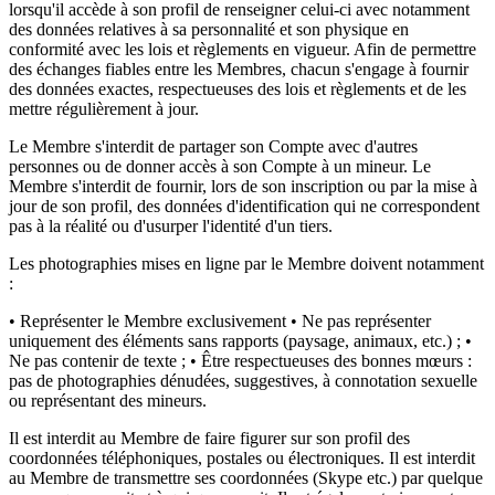
lorsqu'il accède à son profil de renseigner celui-ci avec notamment
des données relatives à sa personnalité et son physique en
conformité avec les lois et règlements en vigueur. Afin de permettre
des échanges fiables entre les Membres, chacun s'engage à fournir
des données exactes, respectueuses des lois et règlements et de les
mettre régulièrement à jour.
Le Membre s'interdit de partager son Compte avec d'autres
personnes ou de donner accès à son Compte à un mineur. Le
Membre s'interdit de fournir, lors de son inscription ou par la mise à
jour de son profil, des données d'identification qui ne correspondent
pas à la réalité ou d'usurper l'identité d'un tiers.
Les photographies mises en ligne par le Membre doivent notamment
:
• Représenter le Membre exclusivement • Ne pas représenter
uniquement des éléments sans rapports (paysage, animaux, etc.) ; •
Ne pas contenir de texte ; • Être respectueuses des bonnes mœurs :
pas de photographies dénudées, suggestives, à connotation sexuelle
ou représentant des mineurs.
Il est interdit au Membre de faire figurer sur son profil des
coordonnées téléphoniques, postales ou électroniques. Il est interdit
au Membre de transmettre ses coordonnées (Skype etc.) par quelque