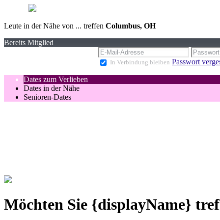
Leute in der Nähe von ... treffen
Columbus, OH
Bereits Mitglied
Passwort verge
In Verbindung bleiben
Dates zum Verlieben
Dates in der Nähe
Senioren-Dates
Möchten Sie {displayName} tref