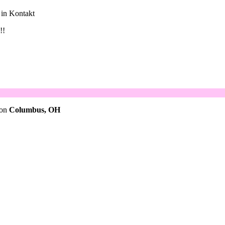
 in Kontakt
!!
von
Columbus, OH