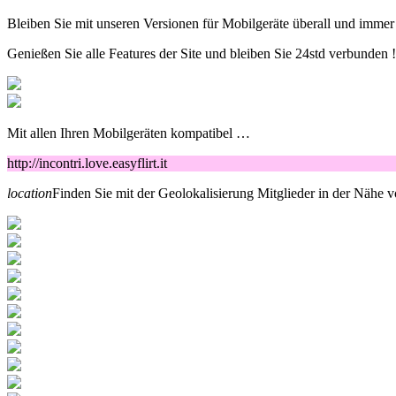
Bleiben Sie mit unseren Versionen für Mobilgeräte überall und immer
Genießen Sie alle Features der Site und bleiben Sie 24std verbunden !
Mit allen Ihren Mobilgeräten kompatibel …
http://incontri.love.easyflirt.it
location
Finden Sie mit der Geolokalisierung Mitglieder in der Nähe 