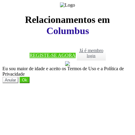
Relacionamentos em
Columbus
Já é membro
REGISTE-SE AGORA
login
Eu sou maior de idade e aceito os Termos de Uso e a Política de
Privacidade
Anular
Ok